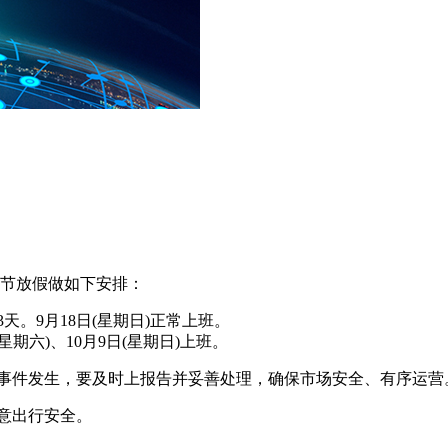
秋节放假做如下安排：
3天。9月18日(星期日)正常上班。
六)、10月9日(星期日)上班。
发事件发生，要及时上报告并妥善处理，确保市场安全、有序运营
意出行安全。