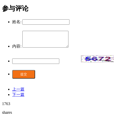
参与评论
姓名:
内容:
提交
上一篇
下一篇
1763
shares