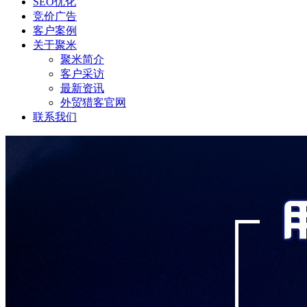
SEO优化
竞价广告
客户案例
关于聚米
聚米简介
客户采访
最新资讯
外贸猎客官网
联系我们