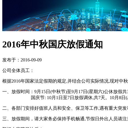
2016年中秋国庆放假通知
发布于：2016-09-09
公司全体员工：
根据2016年国家法定假期的规定,并结合公司实际情况,现对中
一、放假时间：9月15日(中秋节)至9月17日(星期六)公休放假共
国庆节: 10月1日至7日放假调休,共7天。10月8日(星期
二、各部门安排好值班人员和安全、保卫等工作,遇有重大突
三、放假期间，请大家务必保持手机畅通,节假日外出人员请注