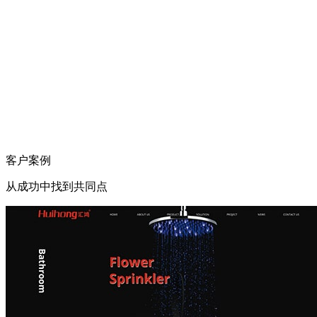
客户案例
从成功中找到共同点