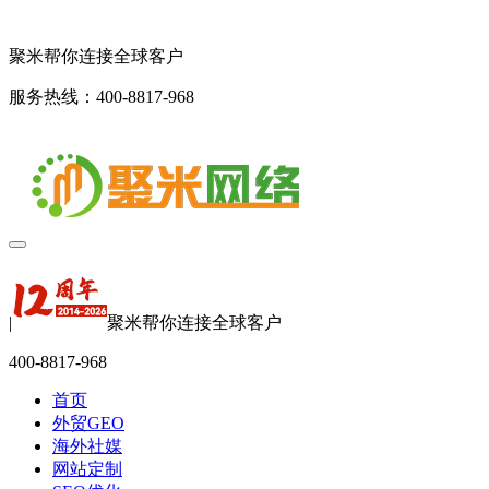
聚米帮你连接全球客户
服务热线：400-8817-968
|
聚米帮你连接全球客户
400-8817-968
首页
外贸GEO
海外社媒
网站定制