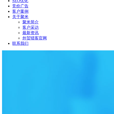
SEO优化
竞价广告
客户案例
关于聚米
聚米简介
客户采访
最新资讯
外贸猎客官网
联系我们