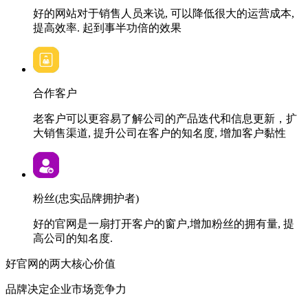
好的网站对于销售人员来说, 可以降低很大的运营成本,
提高效率. 起到事半功倍的效果
合作客户
老客户可以更容易了解公司的产品迭代和信息更新，扩
大销售渠道, 提升公司在客户的知名度, 增加客户黏性
粉丝(忠实品牌拥护者)
好的官网是一扇打开客户的窗户,增加粉丝的拥有量, 提
高公司的知名度.
好官网的两大核心价值
品牌决定企业市场竞争力