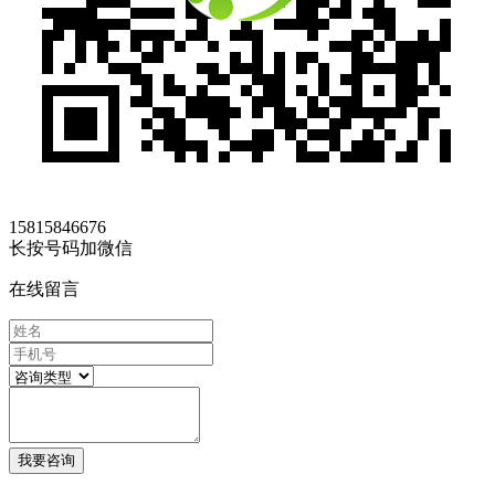
15815846676
长按号码加微信
在线留言
我要咨询