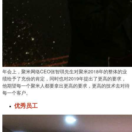
年会上，聚米网络CEO张智琪先生对聚米2018年的整体的业
绩给予了充份的肯定，同时也对2019年提出了更高的要求，
他期望每一个聚米人都要拿出更高的要求，更高的技术去对待
每一个客户。
优秀员工