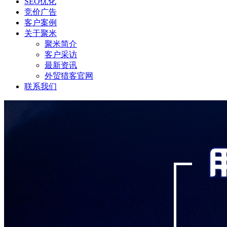
SEO优化
竞价广告
客户案例
关于聚米
聚米简介
客户采访
最新资讯
外贸猎客官网
联系我们