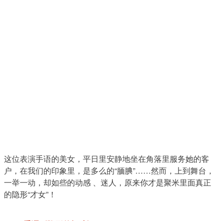
这位表演手语的美女，平日里安静地坐在角落里服务她的客
户，在我们的印象里，是多么的“腼腆”……然而，上到舞台，
一举一动，却如些的动感 、迷人，原来你才是聚米里面真正
的隐形“才女”！