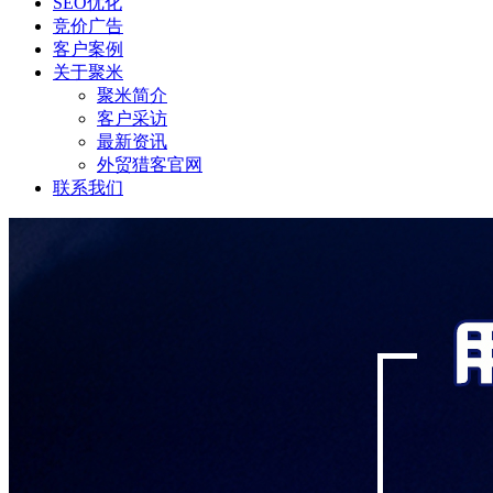
SEO优化
竞价广告
客户案例
关于聚米
聚米简介
客户采访
最新资讯
外贸猎客官网
联系我们