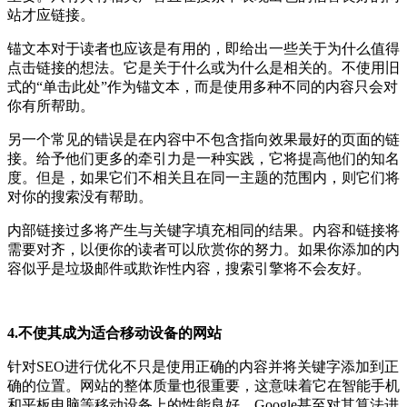
站才应链接。
锚文本对于读者也应该是有用的，即给出一些关于为什么值得
点击链接的想法。它是关于什么或为什么是相关的。不使用旧
式的“单击此处”作为锚文本，而是使用多种不同的内容只会对
你有所帮助。
另一个常见的错误是在内容中不包含指向效果最好的页面的链
接。给予他们更多的牵引力是一种实践，它将提高他们的知名
度。但是，如果它们不相关且在同一主题的范围内，则它们将
对你的搜索没有帮助。
内部链接过多将产生与关键字填充相同的结果。内容和链接将
需要对齐，以便你的读者可以欣赏你的努力。如果你添加的内
容似乎是垃圾邮件或欺诈性内容，搜索引擎将不会友好。
4.不使其成为适合移动设备的网站
针对SEO进行优化不只是使用正确的内容并将关键字添加到正
确的位置。网站的整体质量也很重要，这意味着它在智能手机
和平板电脑等移动设备上的性能良好。Google甚至对其算法进