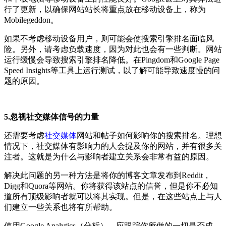
行了更新，以确保网站站长将重点放在移动设备上，称为
Mobilegeddon。
如果不考虑移动设备用户，则可能会使搜索引擎排名面临风
险。另外，请考虑负载速度，因为对此也会有一些判断。网站
运行缓慢会导致搜索引擎排名降低。在Pingdom和Google Page
Speed Insights等工具上运行测试，以了解可能导致速度慢的问
题的原因。
5.忽视社交媒体信号的力量
还需要考虑
社交媒体
网站和帖子如何影响你的搜索排名。理想
情况下，社交媒体有影响力的人会提及你的网站，并有很多关
注者。这就是为什么与影响者建立关系会非常有益的原因。
解决此问题的另一种方法是将你的博客文章发布到Reddit，
Digg和Quora等网站。你将获得该站点的信誉，但是你不必知
道所有顶级影响者就可以将其实现。但是，在这些站点上与人
们建立一些关系也将有所帮助。
使用Google Analytics（分析），应跟踪你所做的一切是否成