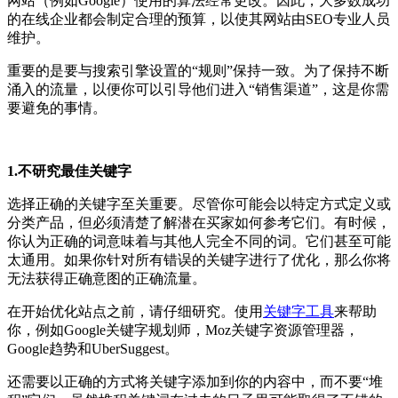
网站（例如Google）使用的算法经常更改。因此，大多数成功
的在线企业都会制定合理的预算，以使其网站由SEO专业人员
维护。
重要的是要与搜索引擎设置的“规则”保持一致。为了保持不断
涌入的流量，以便你可以引导他们进入“销售渠道”，这是你需
要避免的事情。
1.不研究最佳关键字
选择正确的关键字至关重要。尽管你可能会以特定方式定义或
分类产品，但必须清楚了解潜在买家如何参考它们。有时候，
你认为正确的词意味着与其他人完全不同的词。它们甚至可能
太通用。如果你针对所有错误的关键字进行了优化，那么你将
无法获得正确意图的正确流量。
在开始优化站点之前，请仔细研究。使用
关键字工具
来帮助
你，例如Google关键字规划师，Moz关键字资源管理器，
Google趋势和UberSuggest。
还需要以正确的方式将关键字添加到你的内容中，而不要“堆