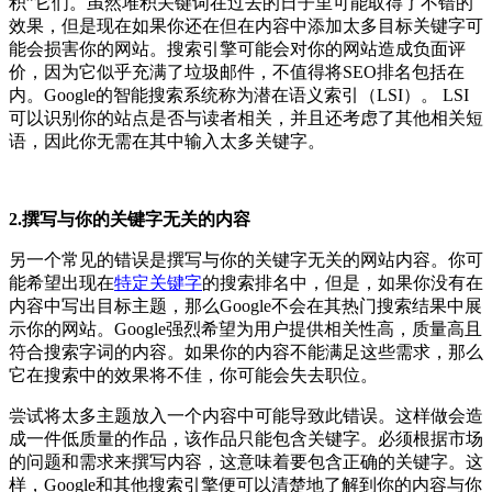
积”它们。虽然堆积关键词在过去的日子里可能取得了不错的
效果，但是现在如果你还在但在内容中添加太多目标关键字可
能会损害你的网站。搜索引擎可能会对你的网站造成负面评
价，因为它似乎充满了垃圾邮件，不值得将SEO排名包括在
内。Google的智能搜索系统称为潜在语义索引（LSI）。 LSI
可以识别你的站点是否与读者相关，并且还考虑了其他相关短
语，因此你无需在其中输入太多关键字。
2.撰写与你的关键字无关的内容
另一个常见的错误是撰写与你的关键字无关的网站内容。你可
能希望出现在
特定关键字
的搜索排名中，但是，如果你没有在
内容中写出目标主题，那么Google不会在其热门搜索结果中展
示你的网站。Google强烈希望为用户提供相关性高，质量高且
符合搜索字词的内容。如果你的内容不能满足这些需求，那么
它在搜索中的效果将不佳，你可能会失去职位。
尝试将太多主题放入一个内容中可能导致此错误。这样做会造
成一件低质量的作品，该作品只能包含关键字。必须根据市场
的问题和需求来撰写内容，这意味着要包含正确的关键字。这
样，Google和其他搜索引擎便可以清楚地了解到你的内容与你