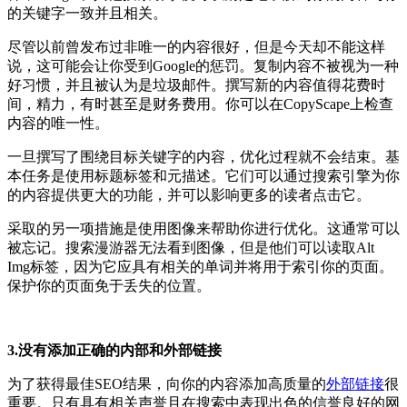
的关键字一致并且相关。
尽管以前曾发布过非唯一的内容很好，但是今天却不能这样
说，这可能会让你受到Google的惩罚。复制内容不被视为一种
好习惯，并且被认为是垃圾邮件。撰写新的内容值得花费时
间，精力，有时甚至是财务费用。你可以在CopyScape上检查
内容的唯一性。
一旦撰写了围绕目标关键字的内容，优化过程就不会结束。基
本任务是使用标题标签和元描述。它们可以通过搜索引擎为你
的内容提供更大的功能，并可以影响更多的读者点击它。
采取的另一项措施是使用图像来帮助你进行优化。这通常可以
被忘记。搜索漫游器无法看到图像，但是他们可以读取Alt
Img标签，因为它应具有相关的单词并将用于索引你的页面。
保护你的页面免于丢失的位置。
3.没有添加正确的内部和外部链接
为了获得最佳SEO结果，向你的内容添加高质量的
外部链接
很
重要。只有具有相关声誉且在搜索中表现出色的信誉良好的网