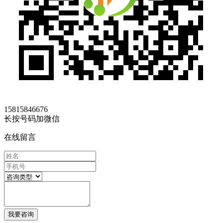
15815846676
长按号码加微信
在线留言
我要咨询