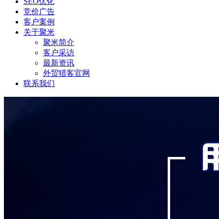
SEO优化
竞价广告
客户案例
关于聚米
聚米简介
客户采访
最新资讯
外贸猎客官网
联系我们