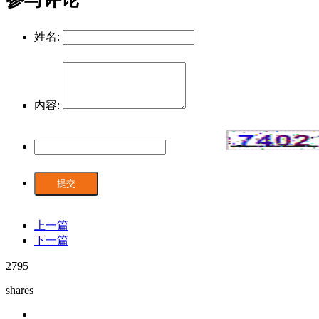
姓名:
内容:
提交
上一篇
下一篇
2795
shares