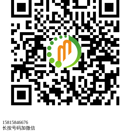
15815846676
长按号码加微信