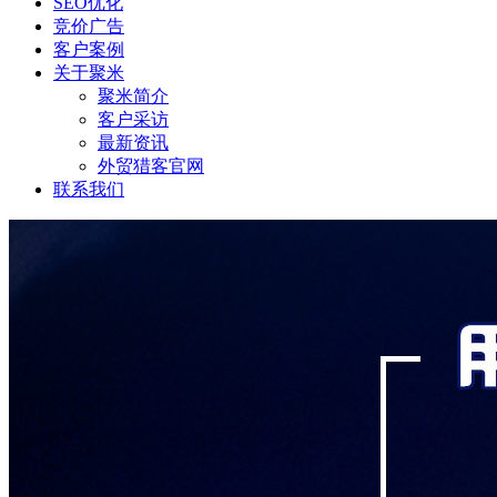
SEO优化
竞价广告
客户案例
关于聚米
聚米简介
客户采访
最新资讯
外贸猎客官网
联系我们