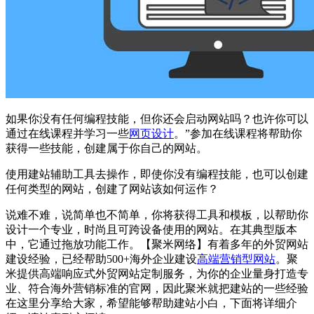
如果你没有任何编程技能，但你还会启动网站吗？也许你可以
通过在线课程并学习一些
网页设计
。”参加在线课程将帮助你
获得一些技能，创建属于你自己的网站。
使用建站辅助工具去操作，即使你没有编程技能，也可以创建
任何类型的网站，创建了网站该如何运作？
说难不难，说简单也不简单，你将获得工具和模板，以帮助你
设计一个专业，时尚且可跨设备使用的网站。在其典型版本
中，它通过拖放功能工作。【聚米网络】有着多年的外贸网站
建设经验，已经帮助500+海外企业建设
高端营销型网站
。聚
米提供高端响应式外贸网站定制服务，为你的企业量身打造专
业、符合海外营销标准的官网，因此聚米就把建站的一些经验
在这里分享给大家，希望能够帮助建站小白，下面将详细介