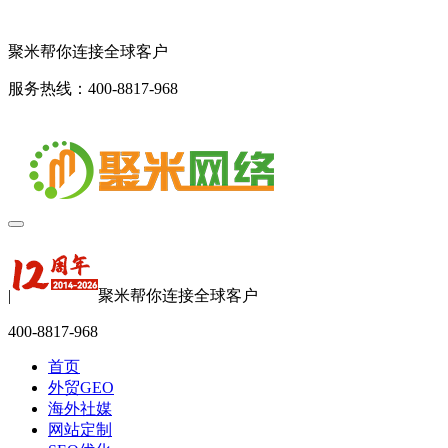
聚米帮你连接全球客户
服务热线：400-8817-968
|
聚米帮你连接全球客户
400-8817-968
首页
外贸GEO
海外社媒
网站定制