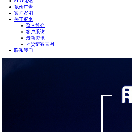
SEO优化
竞价广告
客户案例
关于聚米
聚米简介
客户采访
最新资讯
外贸猎客官网
联系我们