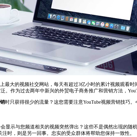
be是世界上最大的视频社交网站，每天有超过3亿小时的累计视频观看
广泛。作为过去两年中新兴的外贸电子商务推广和营销方法，YouT
营销
时只获得很少的流量？这您需要注意YouTube视频营销技巧。
幅广告会显示与您频道相关的视频突然弹出？这些不是偶然出现的
关注时，则是另一回事。忠实的受众群体将帮助您保持一致性。