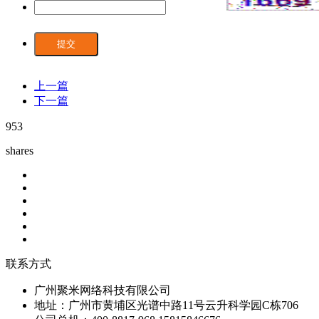
提交
上一篇
下一篇
953
shares
联系方式
广州聚米网络科技有限公司
地址：广州市黄埔区光谱中路11号云升科学园C栋706