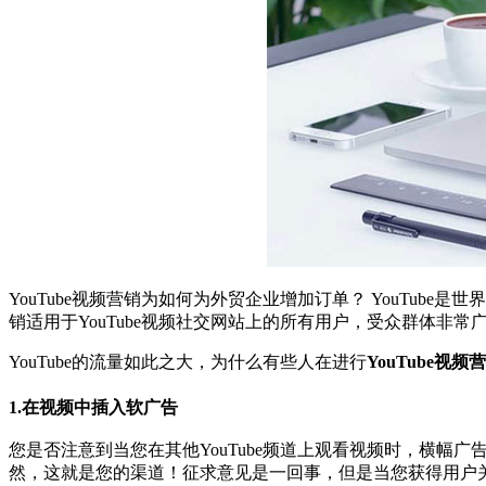
YouTube视频营销为如何为外贸企业增加订单？ YouTu
销适用于YouTube视频社交网站上的所有用户，受众群体非常
YouTube的流量如此之大，为什么有些人在进行
YouTube视频
1.在视频中插入软广告
您是否注意到当您在其他YouTube频道上观看视频时，横
然，这就是您的渠道！征求意见是一回事，但是当您获得用户