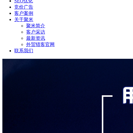
SEO优化
竞价广告
客户案例
关于聚米
聚米简介
客户采访
最新资讯
外贸猎客官网
联系我们