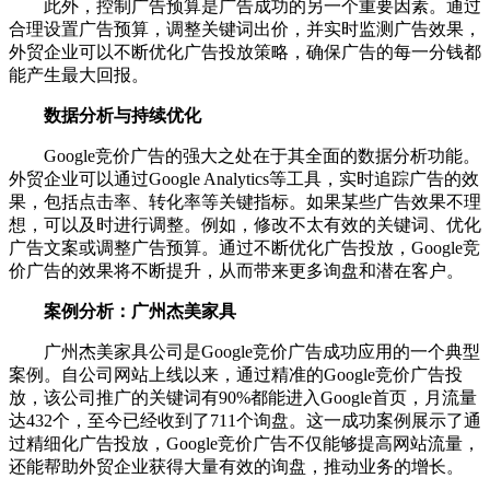
此外，控制广告预算是广告成功的另一个重要因素。通过
合理设置广告预算，调整关键词出价，并实时监测广告效果，
外贸企业可以不断优化广告投放策略，确保广告的每一分钱都
能产生最大回报。
数据分析与持续优化
Google竞价广告的强大之处在于其全面的数据分析功能。
外贸企业可以通过Google Analytics等工具，实时追踪广告的效
果，包括点击率、转化率等关键指标。如果某些广告效果不理
想，可以及时进行调整。例如，修改不太有效的关键词、优化
广告文案或调整广告预算。通过不断优化广告投放，Google竞
价广告的效果将不断提升，从而带来更多询盘和潜在客户。
案例分析：广州杰美家具
广州杰美家具公司是Google竞价广告成功应用的一个典型
案例。自公司网站上线以来，通过精准的Google竞价广告投
放，该公司推广的关键词有90%都能进入Google首页，月流量
达432个，至今已经收到了711个询盘。这一成功案例展示了通
过精细化广告投放，Google竞价广告不仅能够提高网站流量，
还能帮助外贸企业获得大量有效的询盘，推动业务的增长。