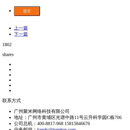
提交
上一篇
下一篇
1802
shares
联系方式
广州聚米网络科技有限公司
地址：广州市黄埔区光谱中路11号云升科学园C栋706
公司总机：400-8817-968 15815846676
业务邮箱：
kendy@jumitop.com