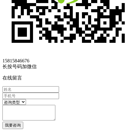
15815846676
长按号码加微信
在线留言
我要咨询