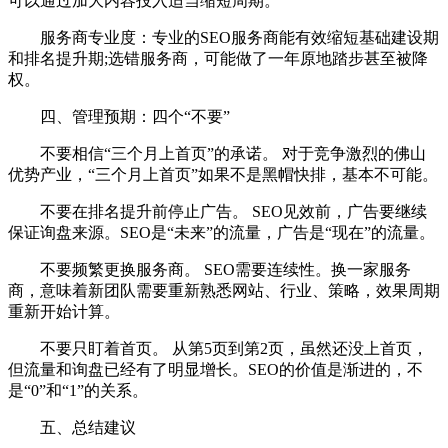
可以通过加大内容投入适当缩短周期。
服务商专业度：专业的SEO服务商能有效缩短基础建设期
和排名提升期;选错服务商，可能做了一年原地踏步甚至被降
权。
四、管理预期：四个“不要”
不要相信“三个月上首页”的承诺。 对于竞争激烈的佛山
优势产业，“三个月上首页”如果不是黑帽快排，基本不可能。
不要在排名提升前停止广告。 SEO见效前，广告要继续
保证询盘来源。SEO是“未来”的流量，广告是“现在”的流量。
不要频繁更换服务商。 SEO需要连续性。换一家服务
商，意味着新团队需要重新熟悉网站、行业、策略，效果周期
重新开始计算。
不要只盯着首页。 从第5页到第2页，虽然还没上首页，
但流量和询盘已经有了明显增长。SEO的价值是渐进的，不
是“0”和“1”的关系。
五、总结建议