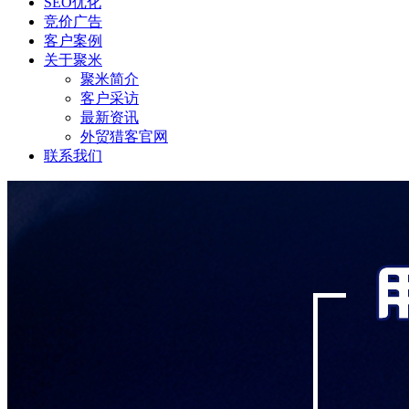
SEO优化
竞价广告
客户案例
关于聚米
聚米简介
客户采访
最新资讯
外贸猎客官网
联系我们