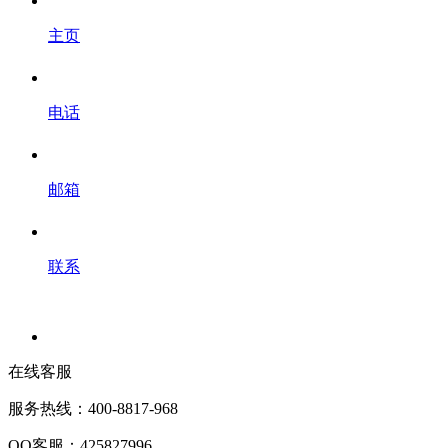
主页
电话
邮箱
联系
在线客服
服务热线：400-8817-968
QQ客服：425827996