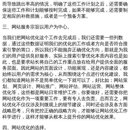
而导致跳出率高的情况，明确了这些工作计划之后，还需要确
保这些工作和计划能够按时完成，如果不能够完成，还需要制
定相应的补救措施，或者是一个预备方案。
三、网站服务宗旨以用户为中心。
当我们把网站优化这个工作去完成后，我们还需要一些列数
据，通过这些数据证明我们的优化的工作或者方向是否符合搜
索引擎的胃口，所以我们不能抛弃正确优化方向，那就是为我
们的用户提供良好服务。实际上搜索引擎优化本质内容也是如
此，也是要求站长将自己的工作重点放在给用户提供全面的服
务层面。因此网站的页面设计，功能展现，还是内容建设，都
始终以用户的需求为核心，从而围绕这个点进行优化建设。我
们都知道网站并不是简单优化一下就可以了，好比如：网站策
划、 网页设计、网站推广、网站评估、网站运营、网站整体
优化等，这些都是网站日常维护工作，你要做好，还需要你把
网站优化作为一项重要工作，要有专人去负责。总而言之，网
站优化不仅仅涉及到微观上的细节建设，同时还会涉及各方面
战略思考，只有把控正确的战略方向，才能够让网站优化工作
科学进行，这样才能够从根本上提升你的网站优化效果。
四、网站优化的选择。