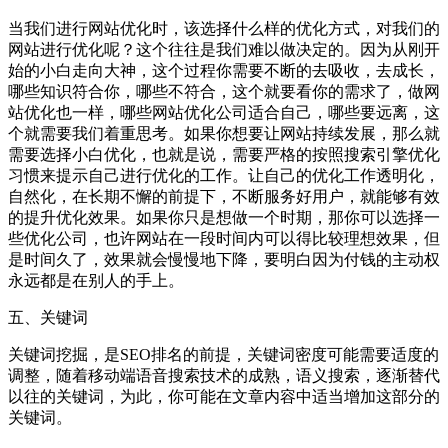
当我们进行网站优化时，该选择什么样的优化方式，对我们的
网站进行优化呢？这个往往是我们难以做决定的。因为从刚开
始的小白走向大神，这个过程你需要不断的去吸收，去成长，
哪些知识符合你，哪些不符合，这个就要看你的需求了，做网
站优化也一样，哪些网站优化公司适合自己，哪些要远离，这
个就需要我们着重思考。如果你想要让网站持续发展，那么就
需要选择小白优化，也就是说，需要严格的按照搜索引擎优化
习惯来提示自己进行优化的工作。让自己的优化工作透明化，
自然化，在长期不懈的前提下，不断服务好用户，就能够有效
的提升优化效果。如果你只是想做一个时期，那你可以选择一
些优化公司，也许网站在一段时间内可以得比较理想效果，但
是时间久了，效果就会慢慢地下降，要明白因为付钱的主动权
永远都是在别人的手上。
五、关键词
关键词挖掘，是SEO排名的前提，关键词密度可能需要适度的
调整，随着移动端语音搜索技术的成熟，语义搜索，逐渐替代
以往的关键词，为此，你可能在文章内容中适当增加这部分的
关键词。