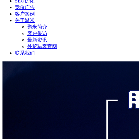
SEO优化
竞价广告
客户案例
关于聚米
聚米简介
客户采访
最新资讯
外贸猎客官网
联系我们