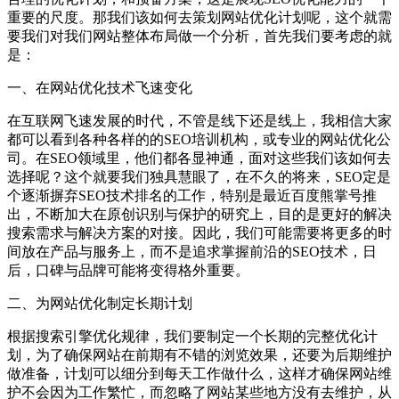
重要的尺度。那我们该如何去策划网站优化计划呢，这个就需
要我们对我们网站整体布局做一个分析，首先我们要考虑的就
是：
一、在网站优化技术飞速变化
在互联网飞速发展的时代，不管是线下还是线上，我相信大家
都可以看到各种各样的的SEO培训机构，或专业的网站优化公
司。在SEO领域里，他们都各显神通，面对这些我们该如何去
选择呢？这个就要我们独具慧眼了，在不久的将来，SEO定是
个逐渐摒弃SEO技术排名的工作，特别是最近百度熊掌号推
出，不断加大在原创识别与保护的研究上，目的是更好的解决
搜索需求与解决方案的对接。因此，我们可能需要将更多的时
间放在产品与服务上，而不是追求掌握前沿的SEO技术，日
后，口碑与品牌可能将变得格外重要。
二、为网站优化制定长期计划
根据搜索引擎优化规律，我们要制定一个长期的完整优化计
划，为了确保网站在前期有不错的浏览效果，还要为后期维护
做准备，计划可以细分到每天工作做什么，这样才确保网站维
护不会因为工作繁忙，而忽略了网站某些地方没有去维护，从