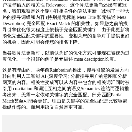
户搜寻输入的相关性 Relevance。这个算法更新尚还没有被冠
名，我们观察是这个穿小鞋相关性的算法更新，减弱了一些大
路的搜寻词组和内容 (特别是元标题 Meta Title 和元描述 Meta
Description) 完全匹配 Exact Match 的相关性。如果您之前的搜
寻引擎优化很大程度上依赖于完全匹配关键字，由于此更新将
淡化完全匹配关键字的重要性，变相为您的竞争对手提供更好
的机会，因此可能会使您的排名下降。
当谷歌算法更新时，以前认为好的优化方式可能现在被视为过
度优化。一个很好的例子是元描述 meta description长度。
这是有理由的。两年前Rainbrain的推出，搜寻引擎的发展方向
转向利用人工智能 AI (深度学习) 分析搜寻用户的意图和分析
网页的内容。相关性变成可以从内容中包含的相关词汇同时被
引用 co-citation 和词汇互相之间的语义Semantics 连结而逻辑推
考出来，无需一定依赖关键字的完全匹配。部分匹配Partial
Match甚至可能会更好。理由是关键字的完全匹配是比较容易
操纵作弊的。而利用语义自然是更可靠。