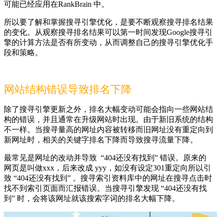
可能已经应用在RankBrain 中。
所以要了解和掌握搜寻引擎优化，是要不断观察搜寻排名结果
的变化。从观察搜寻排名结果可以第一时间发现Google搜寻引
擎的计算方法是否有所变动，从而调整自己的搜寻引擎优化手
段和策略。
网站结构错误导致排名下降
除了搜寻引擎更新之外，排名大幅变动可能会指向一些网站结
构的错误，并且通常在升级网站时出现。由于新旧系统的结构
不一样。当搜寻量高的网址内容被转移而旧网址没有重定向到
新网址时，相关的关键字排名下降而导致搜寻流量下降。
最常见是网址的改动并导致 “404还没有找到” 错误。原来的
网页是叫做xxx，后来改成 yyy，如没有设定301重定向所以引
致 “404还没有找到” 。搜寻索引资料库中的网址在搜寻点击时
找不到索引页面而汇报错误。当搜寻引擎发现 “404还没有找
到” 时，会将该网址就该搜索字词的排名大幅下降。