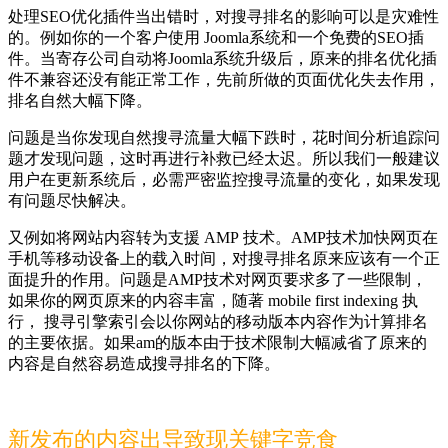
处理SEO优化插件当出错时，对搜寻排名的影响可以是灾难性
的。例如你的一个客户使用 Joomla系统和一个免费的SEO插
件。当寄存公司自动将Joomla系统升级后，原来的排名优化插
件不兼容还没有能正常工作，先前所做的页面优化失去作用，
排名自然大幅下降。
问题是当你发现自然搜寻流量大幅下跌时，花时间分析追踪问
题才发现问题，这时再进行补救已经太迟。所以我们一般建议
用户在更新系统后，必需严密监控搜寻流量的变化，如果发现
有问题尽快解决。
又例如将网站内容转为支援 AMP 技术。AMP技术加快网页在
手机等移动设备上的载入时间，对搜寻排名原来应该有一个正
面提升的作用。问题是AMP技术对网页要求多了一些限制，
如果你的网页原来的内容丰富，随著 mobile first indexing 执
行， 搜寻引擎索引会以你网站的移动版本内容作为计算排名
的主要依据。如果am的版本由于技术限制大幅减省了原来的
内容是自然容易造成搜寻排名的下降。
新发布的内容出导致现关键字竞食