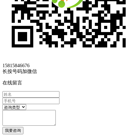
15815846676
长按号码加微信
在线留言
我要咨询