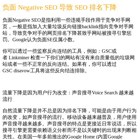
负面 Negative SEO 导致 SEO 排名下降
负面Negative SEO是指利用一些违规手段作用于竞争对手网
页，一般是指加入大量垃圾反向链接backlink指向竞争对手网
站，导致竞争对手的网页排名下降甚致乎网站被搜寻引擎惩
罚。Google认为负面SE仅属小数。
你可以透过一些监察反向连结的工具，例如：GSC或
者 Linkminer 检查一下你们的网站有没有来自质量低的垃圾网
站或者一些不正常的反向连结。如果有，你可以透过
GSC disavow工具将这些反向结连排除。
流量下降是因为用户行为改变：声音搜寻Voice Search 越来越
流行
自然流量下降是并不总是因为排名下降，可能是由于用户行为
的改变，如声音搜寻的流行。移动设备越来越普及，用户使用
声音搜寻越来越多。声音搜寻的特点是更接近日常说话，所以
搜寻引擎更需要依赖语义分析而不是以关键时的出现来判断相
关性。在美国一年多前推出的Google Home (内置Google