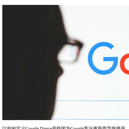
以前的定义Google Dance是指因为Google算法更新而导致搜寻