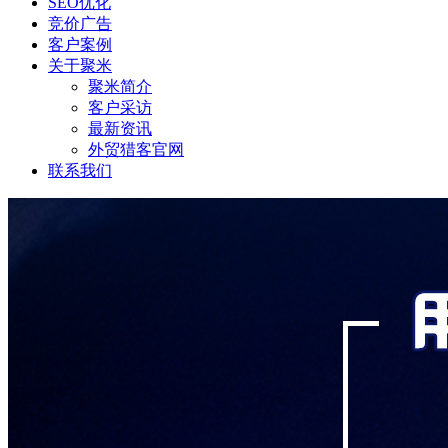
SEO优化
竞价广告
客户案例
关于聚米
聚米简介
客户采访
最新资讯
外贸猎客官网
联系我们