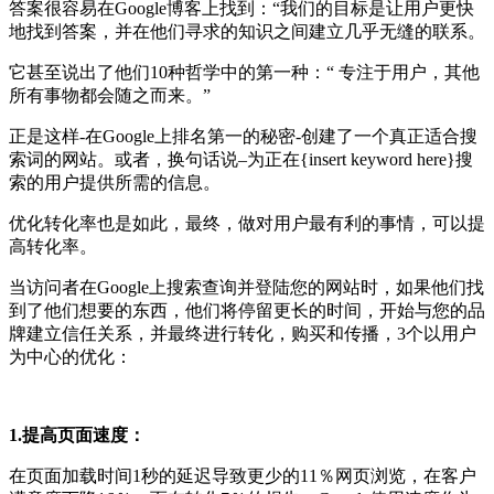
答案很容易在Google博客上找到：“我们的目标是让用户更快
地找到答案，并在他们寻求的知识之间建立几乎无缝的联系。
它甚至说出了他们10种哲学中的第一种：“ 专注于用户，其他
所有事物都会随之而来。”
正是这样-在Google上排名第一的秘密-创建了一个真正适合搜
索词的网站。或者，换句话说–为正在{insert keyword here}搜
索的用户提供所需的信息。
优化转化率也是如此，最终，做对用户最有利的事情，可以提
高转化率。
当访问者在Google上搜索查询并登陆您的网站时，如果他们找
到了他们想要的东西，他们将停留更长的时间，开始与您的品
牌建立信任关系，并最终进行转化，购买和传播，3个以用户
为中心的优化：
1.提高页面速度：
在页面加载时间1秒的延迟导致更少的11％网页浏览，在客户