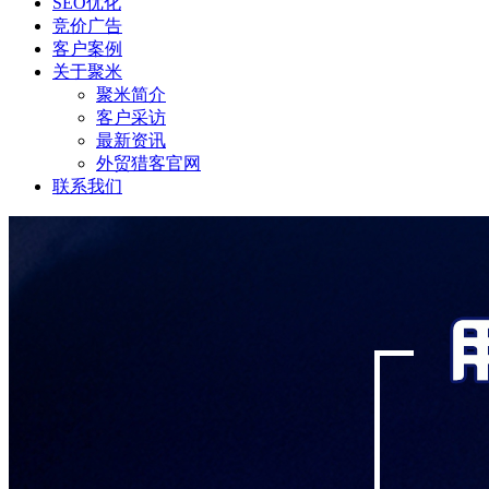
SEO优化
竞价广告
客户案例
关于聚米
聚米简介
客户采访
最新资讯
外贸猎客官网
联系我们