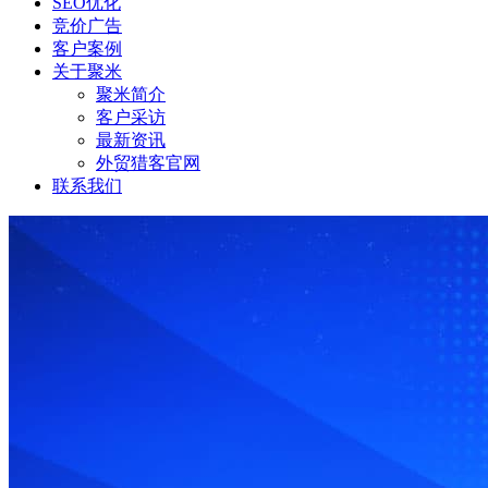
SEO优化
竞价广告
客户案例
关于聚米
聚米简介
客户采访
最新资讯
外贸猎客官网
联系我们