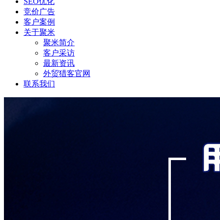
SEO优化
竞价广告
客户案例
关于聚米
聚米简介
客户采访
最新资讯
外贸猎客官网
联系我们