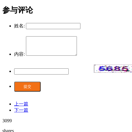
参与评论
姓名:
内容:
提交
上一篇
下一篇
3099
shares