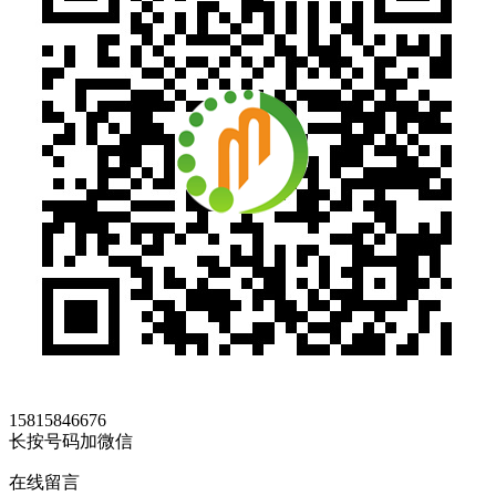
15815846676
长按号码加微信
在线留言