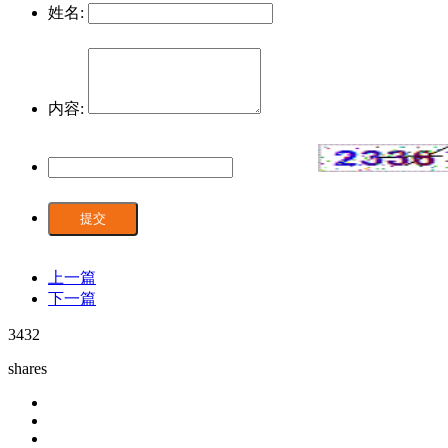
姓名:
内容:
提交
上一篇
下一篇
3432
shares