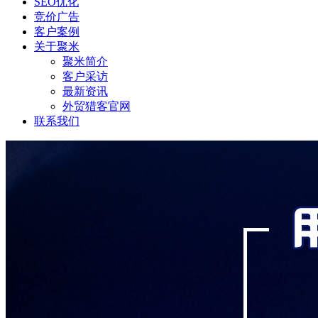
SEO优化
竞价广告
客户案例
关于聚米
聚米简介
客户采访
最新资讯
外贸猎客官网
联系我们