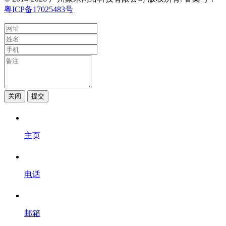
粤ICP备17025483号
关闭
提交
主页
电话
邮箱