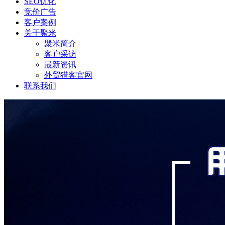
SEO优化
竞价广告
客户案例
关于聚米
聚米简介
客户采访
最新资讯
外贸猎客官网
联系我们