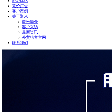
SEO优化
竞价广告
客户案例
关于聚米
聚米简介
客户采访
最新资讯
外贸猎客官网
联系我们