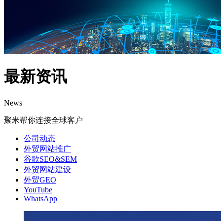
最新资讯
News
聚米帮你连接全球客户
公司动态
外贸网站推广
谷歌SEO&SEM
外贸网站建设
外贸GEO
YouTube
WhatsApp