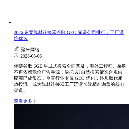
2026 东莞线材连接器谷歌 GEO 靠谱公司排行，工厂避
坑优选
聚米网络
2026-06-06
伴随谷歌 SGE 生成式搜索全面普及，海外工程师、采购
不再依赖竞价广告寻源，依托 AI 自然搜索筛选合规供
应商已成常态，垂直行业专属 GEO 优化，逐步取代粗
放投流，成为线材连接器工厂沉淀长效精准询盘的核心
渠道。
查看更多 》