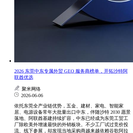
2026 东莞中东专属外贸 GEO 服务商榜单，开拓沙特阿
联酋优选
聚米网络
2026-06-06
依托东莞全产业链优势，五金、建材、家电、智能家
居、电源设备常年大批量出口中东，伴随沙特 2030 愿景
落地、阿联酋基建持续扩容，中东已经成为东莞工贸工
厂除欧美外增速最快的外销板块。不少工厂试过竞价投
流、线下参展，却发现当地采购商越来越依赖谷歌阿拉