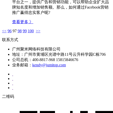
平台之一，提供广告和营销功能，可以帮助企业扩大品
牌知名度和增加销售额。那么，如何通过Facebook营销
推广赢得忠实客户呢?
查看更多 》
<<
96
97
98
99
100
>>
联系方式
广州聚米网络科技有限公司
地址：广州市黄埔区光谱中路11号云升科学园C栋706
公司总机：400-8817-968 15815846676
业务邮箱：
kendy@jumitop.com
二维码