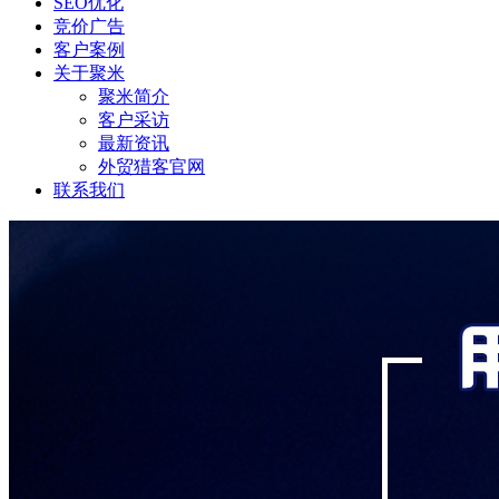
SEO优化
竞价广告
客户案例
关于聚米
聚米简介
客户采访
最新资讯
外贸猎客官网
联系我们