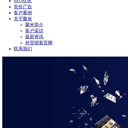
SEO优化
竞价广告
客户案例
关于聚米
聚米简介
客户采访
最新资讯
外贸猎客官网
联系我们