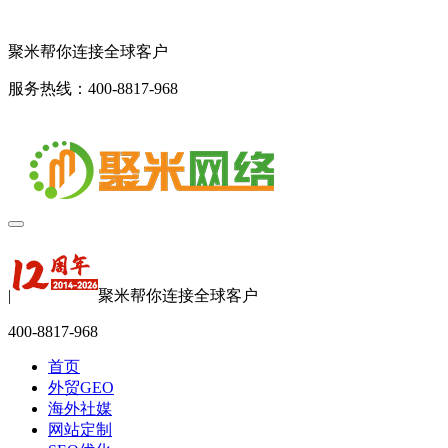
聚米帮你连接全球客户
服务热线：400-8817-968
|
聚米帮你连接全球客户
400-8817-968
首页
外贸GEO
海外社媒
网站定制