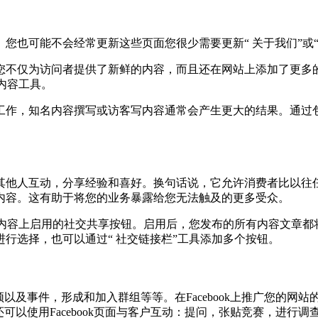
也可能不会经常更新这些页面您很少需要更新“ 关于我们”或“
不仅为访问者提供了新鲜的内容，而且还在网站上添加了更多的索引
站内容工具。
工作，知名内容撰写或访客写内容通常会产生更大的结果。通过
其他人互动，分享经验和喜好。换句话说，它允许消费者比以往
内容。这有助于将您的业务暴露给您无法触及的更多受众。
在内容上启用的社交共享按钮。启用后，您发布的所有内容文章
行选择，也可以通过“ 社交链接栏”工具添加多个按钮。
频以及事件，形成和加入群组等等。在Facebook上推广您的网站
以使用Facebook页面与客户互动：提问，张贴竞赛，进行调查等。