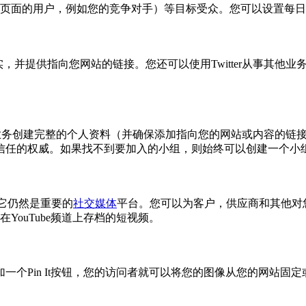
book页面的用户，例如您的竞争对手）等目标受众。您可以设置
事实，并提供指向您网站的链接。您还可以使用Twitter从事其
的业务创建完整的个人资料（并确保添加指向您的网站或内容的链接）
信任的权威。如果找不到要加入的小组，则始终可以创建一个小
，但它仍然是重要的
社交媒体
平台。您可以为客户，供应商和其他对
在YouTube频道上存档的短视频。
in It按钮，您的访问者就可以将您的图像从您的网站固定或发布到P