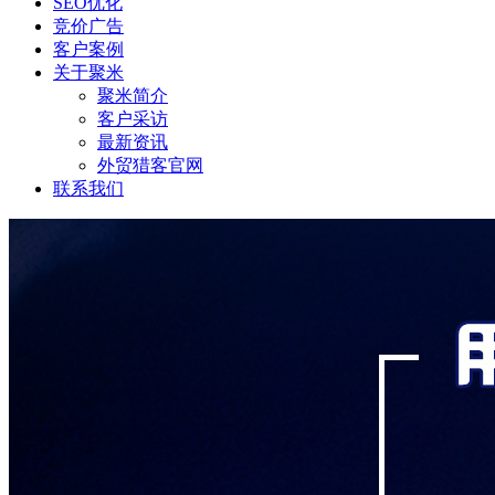
SEO优化
竞价广告
客户案例
关于聚米
聚米简介
客户采访
最新资讯
外贸猎客官网
联系我们