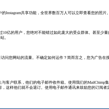
Instagram共享功能，全世界数百万人可以立即查看您的照片
e有超过10亿的用户，您绝对不能错过如此庞大的受众群体。甚至少
网站。
引擎吸引访问您网站的流量。不确定如何运作？简而言之，您为广告
客户联系，他们的电子邮件收件箱。使用我们的MailChim
容，这样他们就不会退订。使用电子邮件通讯来鼓励您的订阅者