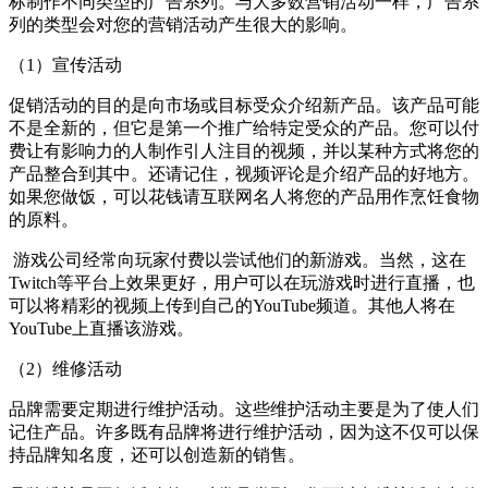
标制作不同类型的广告系列。与大多数营销活动一样，广告系
列的类型会对您的营销活动产生很大的影响。
（1）宣传活动
促销活动的目的是向市场或目标受众介绍新产品。该产品可能
不是全新的，但它是第一个推广给特定受众的产品。
您可以付
费让有影响力的人制作引人注目的视频，并以某种方式将您的
产品整合到其中。还请记住，视频评论是介绍产品的好地方。
如果您做饭，可以花钱请互联网名人将您的产品用作烹饪食物
的原料。
游戏公司经常向玩家付费以尝试他们的新游戏。当然，这在
Twitch等平台上效果更好，用户可以在玩游戏时进行直播，也
可以将精彩的视频上传到自己的YouTube频道。其他人将在
YouTube上直播该游戏。
（2）维修活动
品牌需要定期进行维护活动。这些维护活动主要是为了使人们
记住产品。许多既有品牌将进行维护活动，因为这不仅可以保
持品牌知名度，还可以创造新的销售。