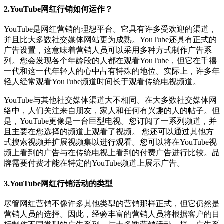
2.YouTube网红行销如何运作？
YouTube是网红营销的理想平台。它具有许多受欢迎的渠道，
并且比大多数社交媒体网站更为成熟。YouTube还具有正式的
广告设置，这意味着营销人员可以采用多种方式制作广告系
列。
您会发现各个年龄段的人都在观看YouTube，但它在千禧
一代和这一代年轻人的心中占有特殊的地位。实际上，许多年
轻人经常观看YouTube频道时间长于观看传统电视频道。
YouTube与其他社交媒体渠道大不相同。在大多数社交媒体网
络中，人们关注来自朋友，家人和任何有兴趣的人的帖子。但
是，YouTube更像是一台巨型电视。您订阅了一系列频道，并
且主要在您选择的频道上观看了视频。 您还可以通过其他方
式搜索视频并扩展视频集以进行观看。
您可以将在YouTube视
频上看到的广告与在传统电视上看到的付费广告进行比较。品
牌需要付费才能在特定的YouTube频道上展示广告。
3.YouTube网红行销活动的类型
尽管网红营销不像许多其他类型的营销那样正式，但它仍然是
营销人员的选择。因此，经验丰富的营销人员将根据客户的目