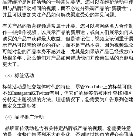
品牌维护是网红活动的一种常见类型。您可以在维护活动中使
用与品牌活动相同的视频，而不必过分强调产品的“新颖性”，
并且可以更加关注产品如何解决渠道受众的常见问题。
有关产品的教育视频通常属于此类。您可以与网络名人合作制
作一些操作视频，以展示产品的新用途，或向人们展示如何从
购买的产品中获得最大收益。但是请记住，视频应该侧重于展
示产品可以带给观众的好处，而不是产品本身。因为视频观众
可能对您的产品本身不感兴趣，尤其是如果该产品已经投放市
场很多年，那么他们对产品如何帮助他们并改善生活的兴趣就
更大了。
（3）标签活动
标签活动是社交媒体时代的特征。尽管YouTube上的标签可能
不如Instagram或Twitter有用，但它们的标签仍被用作查找和区
分特定主题视频的方法。理想情况下，您需要为广告系列创建
自定义主题标签。
（4）品牌推广活动
品牌宣传活动包含有关特定品牌或产品的视频。您需要注意
的是，这些广告系列不太商业化，否则愤世嫉俗的观众会迅速