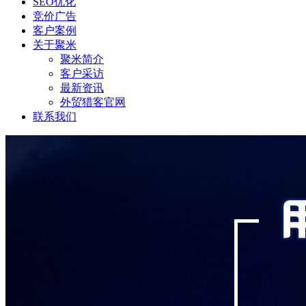
SEO优化
竞价广告
客户案例
关于聚米
聚米简介
客户采访
最新资讯
外贸猎客官网
联系我们