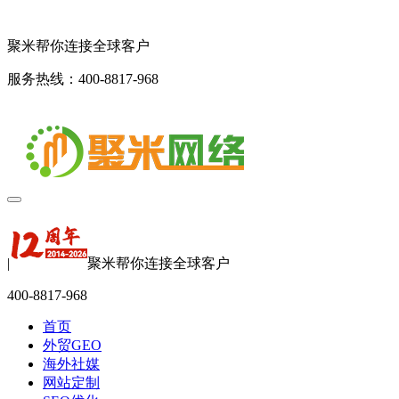
聚米帮你连接全球客户
服务热线：400-8817-968
|
聚米帮你连接全球客户
400-8817-968
首页
外贸GEO
海外社媒
网站定制