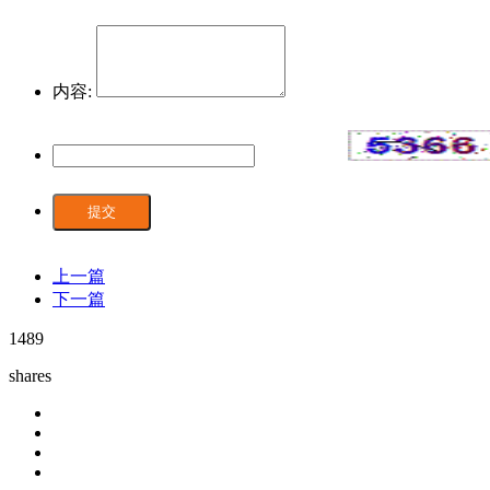
内容:
提交
上一篇
下一篇
1489
shares