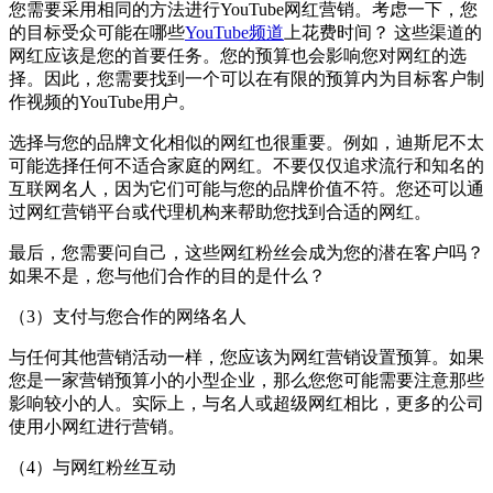
您需要采用相同的方法进行YouTube网红营销。考虑一下，您
的目标受众可能在哪些
YouTube频道
上花费时间？ 这些渠道的
网红应该是您的首要任务。
您的预算也会影响您对网红的选
择。因此，您需要找到一个可以在有限的预算内为目标客户制
作视频的YouTube用户。
选择与您的品牌文化相似的网红也很重要。例如，迪斯尼不太
可能选择任何不适合家庭的网红。不要仅仅追求流行和知名的
互联网名人，因为它们可能与您的品牌价值不符。您还可以通
过网红营销平台或代理机构来帮助您找到合适的网红。
最后，您需要问自己，这些网红粉丝会成为您的潜在客户吗？
如果不是，您与他们合作的目的是什么？
（3）支付与您合作的网络名人
与任何其他营销活动一样，您应该为网红营销设置预算。如果
您是一家营销预算小的小型企业，那么您您可能需要注意那些
影响较小的人。实际上，与名人或超级网红相比，更多的公司
使用小网红进行营销。
（4）与网红粉丝互动