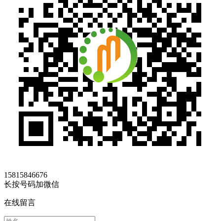
15815846676
长按号码加微信
在线留言