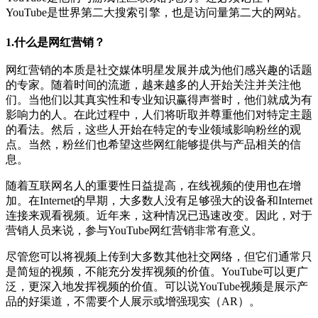
YouTube是世界第二大搜索引擎，也是访问量第二大的网站。
1.什么是网红营销？
网红营销的本质是社交媒体明星发展并成为他们感兴趣的话题
的专家。随着时间的流逝，越来越多的人开始关注并关注他
们。当他们以其真实性和专业知识赢得声誉时，他们就成为有
影响力的人。在此过程中，人们将听取并尊重他们对特定主题
的看法。然后，这些人开始在特定的专业领域影响粉丝的观
点。当然，粉丝们也希望这些网红能够提供与产品相关的信
息。
随着互联网名人的重要性日益提高，在线视频的使用也在增
加。在Internet的早期，大多数人没有足够强大的设备和Internet
连接来观看视频。近年来，这种情况已迅速改变。因此，对于
营销人员来说，参与YouTube网红营销非常有意义。
尽管您可以将视频上传到大多数其他社交网络，但它们通常只
是简短的视频，不能充分发挥视频的价值。YouTube可以更广
泛，更深入地发挥视频的价值。可以说YouTube视频是展示产
品的好渠道，不需要个人展示或增强现实（AR）。