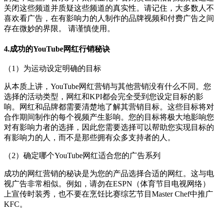
关闭这些频道并质疑这些频道的真实性。请记住，大多数人不
喜欢看广告，在有影响力的人制作的品牌视频和付费广告之间
存在微妙的界限。 请谨慎使用。
4.成功的YouTube网红行销秘诀
（1）为运动设定明确的目标
从本质上讲，YouTube网红营销与其他营销没有什么不同。您
选择的活动类型，网红和KPI都会完全受到您设定目标的影
响。
网红和品牌都需要清楚地了解其营销目标。这些目标将对
合作期间制作的每个视频产生影响。
您的目标将极大地影响您
对有影响力者的选择，因此您需要选择可以帮助您实现目标的
有影响力的人，而不是那些拥有众多支持者的人。
（2）确定哪个YouTube网红适合您的广告系列
成功的网红营销的秘诀是为您的产品选择合适的网红。这与电
视广告非常相似。例如，请勿在ESPN（体育节目电视网络）
上宣传时装秀，也不要在烹饪比赛综艺节目Master Chef中推广
KFC。