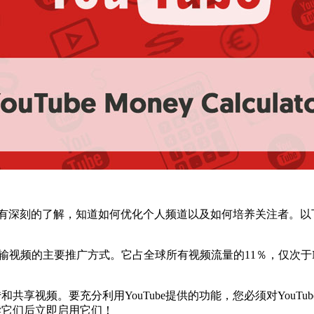
所有功能有深刻的了解，知道如何优化个人频道以及如何培养关注者。以
视频的主要推广方式。它占全球所有视频流量的11％，仅次于Netf
传和共享视频。要充分利用YouTube提供的功能，您必须对You
阅读它们后立即启用它们！