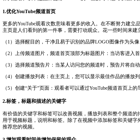
1.优化YouTube频道首页
更多的YouTube观看次数意味着更多的收入。在不断努力建
主页是人们看到的第一件事，需要打动观众。花一些时间来建
（1）选择醒目的，干净且易于识别的品牌LOGO图像作为头像
（2）上传频道图片，频道首页顶部为标题图片：当访客进入
（3）选择频道预告片：当某人访问您的频道时，预告片将自
（4）创建播放列表：在主页上，您可以显示最佳作品的播放列
（5）创建“关于”页面：观看者可以通过YouTube频道首页
2.标签，标题和描述的关键字
有价值的关键字和标签可以改善视频，播放列表和整个频道的
用于视频标题，说明和标签。除了在视频中添加标签和关键字外
推荐您的视频。
3.增加观看时间并增加保留的观众