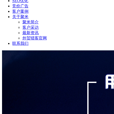
SEO优化
竞价广告
客户案例
关于聚米
聚米简介
客户采访
最新资讯
外贸猎客官网
联系我们