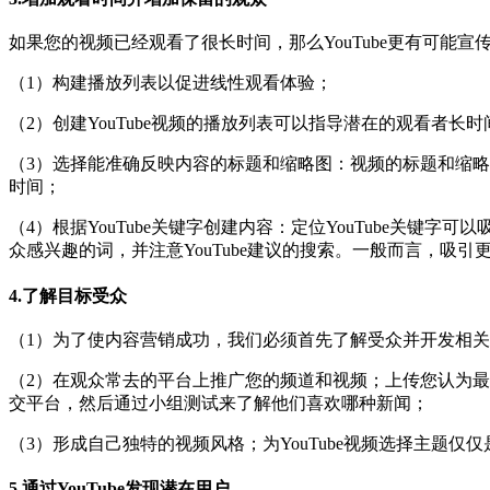
如果您的视频已经观看了很长时间，那么YouTube更有可能
（1）构建播放列表以促进线性观看体验；
（2）创建YouTube视频的播放列表可以指导潜在的观看者
（3）选择能准确反映内容的标题和缩略图：视频的标题和缩
时间；
（4）根据YouTube关键字创建内容：定位YouTube关键字
众感兴趣的词，并注意YouTube建议的搜索。
一般而言，吸引更
4.了解目标受众
（1）为了使内容营销成功，我们必须首先了解受众并开发相关的Y
（2）在观众常去的平台上推广您的频道和视频；
上传您认为最
交平台，然后通过小组测试来了解他们喜欢哪种新闻；
（3）形成自己独特的视频风格；
为YouTube视频选择主
5.通过YouTube发现潜在用户