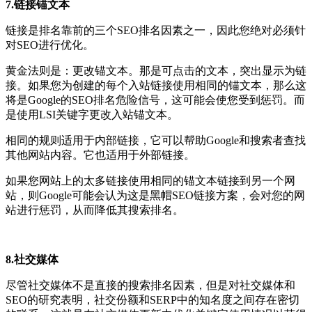
7.链接锚文本
链接是排名靠前的三个SEO排名因素之一，因此您绝对必须针
对SEO进行优化。
黄金法则是：更改锚文本。那是可点击的文本，突出显示为链
接。
如果您为创建的每个入站链接使用相同的锚文本，那么这
将是Google的SEO排名危险信号，这可能会使您受到惩罚。而
是使用LSI关键字更改入站锚文本。
相同的规则适用于内部链接，它可以帮助Google和搜索者查找
其他网站内容。它也适用于外部链接。
如果您网站上的太多链接使用相同的锚文本链接到另一个网
站，则Google可能会认为这是黑帽SEO链接方案，会对您的网
站进行惩罚，从而降低其搜索排名。
8.社交媒体
尽管社交媒体不是直接的搜索排名因素，但是对社交媒体和
SEO的研究表明，社交份额和SERP中的知名度之间存在密切