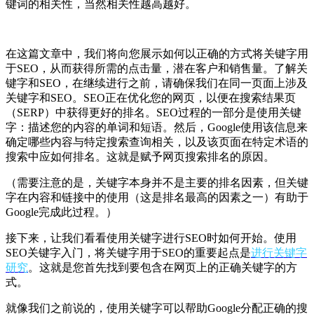
键词的相关性，当然相关性越高越好。
在这篇文章中，我们将向您展示如何以正确的方式将关键字用
于SEO，从而获得所需的点击量，潜在客户和销售量。
了解关
键字和SEO，在继续进行之前，请确保我们在同一页面上涉及
关键字和SEO。
SEO正在优化您的网页，以便在搜索结果页
（SERP）中获得更好的排名。SEO过程的一部分是使用关键
字：描述您的内容的单词和短语。
然后，Google使用该信息来
确定哪些内容与特定搜索查询相关，以及该页面在特定术语的
搜索中应如何排名。这就是赋予网页搜索排名的原因。
（需要注意的是，关键字本身并不是主要的排名因素，但关键
字在内容和链接中的使用（这是排名最高的因素之一）有助于
Google完成此过程。）
接下来，让我们看看使用关键字进行SEO时如何开始。
使用
SEO关键字入门，将关键字用于SEO的重要起点是
进行关键字
研究
。这就是您首先找到要包含在网页上的正确关键字的方
式。
就像我们之前说的，使用关键字可以帮助Google分配正确的搜