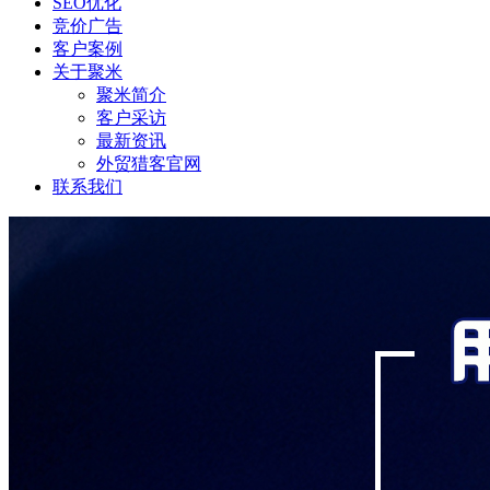
SEO优化
竞价广告
客户案例
关于聚米
聚米简介
客户采访
最新资讯
外贸猎客官网
联系我们