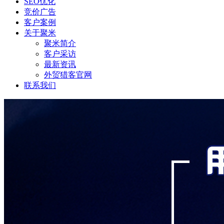
SEO优化
竞价广告
客户案例
关于聚米
聚米简介
客户采访
最新资讯
外贸猎客官网
联系我们