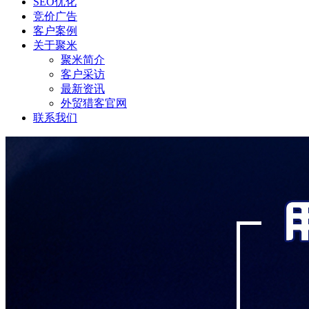
SEO优化
竞价广告
客户案例
关于聚米
聚米简介
客户采访
最新资讯
外贸猎客官网
联系我们