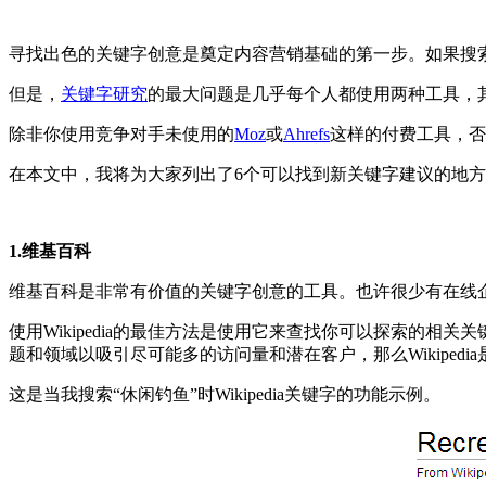
寻找出色的关键字创意是奠定内容营销基础的第一步。如果搜
但是，
关键字研究
的最大问题是几乎每个人都使用两种工具，
除非你使用竞争对手未使用的
Moz
或
Ahrefs
这样的付费工具，否
在本文中，我将为大家列出了6个可以找到新关键字建议的地方
1.维基百科
维基百科是非常有价值的关键字创意的工具。也许很少有在线企业可
使用Wikipedia的最佳方法是使用它来查找你可以探索的
题和领域以吸引尽可能多的访问量和潜在客户，那么Wikiped
这是当我搜索“休闲钓鱼”时Wikipedia关键字的功能示例。