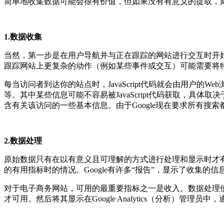
简单地收集数据可能会很有价值，但如果没有有意义的提取，则数据
1.数据收集
当然，第一步是在用户导航并与正在跟踪的网站进行交互时开始实时收集
跟踪网站上更复杂的动作（例如某些事件或交互）可能需要将特定
每当访问者到达你的站点时，JavaScript代码就会由用
等。其中某些信息可能不容易被JavaScript代码获取，具
含有关该访问的一些基本信息。由于Google现在要求所有搜索都必须
2.数据处理
原始数据只有在以有意义且可理解的方式进行处理和显示时才有价值。
的有用指标时的情况。Google有许多“报告”，显示了收集的
对于电子商务网站，可用的最重要指标之一是收入。数据处理
才可用。然后将其显示在Google Analytics（分析）管