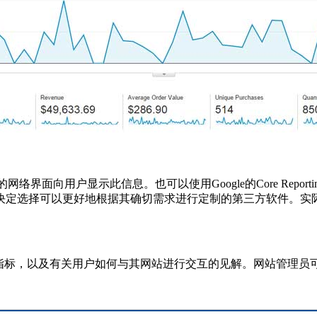
lytics上访问的网络界面向用户显示此信息。也可以使用Google的Core R
择可以更好地根据其确切需求进行定制的第三方软件。实际上，其中一
提供了宝贵的指标，以及有关用户如何与其网站进行交互的见解。网站