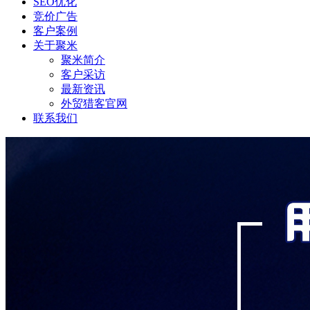
SEO优化
竞价广告
客户案例
关于聚米
聚米简介
客户采访
最新资讯
外贸猎客官网
联系我们