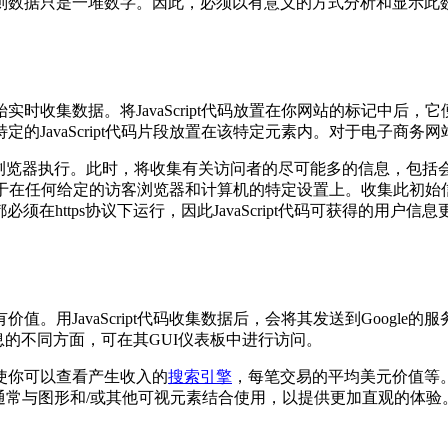
只是一堆数字。因此，必须以有意义的方式分析和显示此数据。Goo
数据。将JavaScript代码放置在你网站的标记中后，它便可以收
的JavaScript代码片段放置在该特定元素内。对于电子商务
户的Web浏览器执行。此时，将收集有关访问者的尽可能多的信息，
体取决于在任何给定的访客浏览器和计算机的特定设置上。收集此初始
在https协议下运行，因此JavaScript代码可获得的用户信息
用JavaScript代码收集数据后，会将其发送到Google的
信息的不同方面，可在其GUI仪表板中进行访问。
使你可以查看产生收入的
搜索引擎
，每笔交易的平均美元价值等
理员中，通常与图形和/或其他可视元素结合使用，以提供更加直观的体验