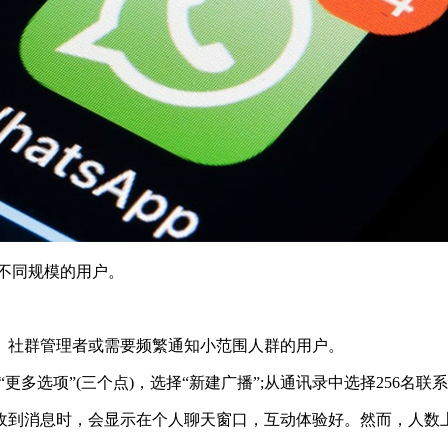
于不同规模的用户。
社群管理者或需要频繁通知小范围人群的用户。
“更多选项”(三个点)，选择“新建广播”;从通讯录中选择256名联
消息时，会显示在个人聊天窗口，互动体验好。然而，人数上限