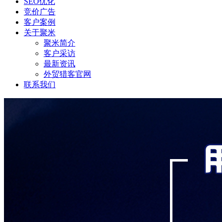
SEO优化
竞价广告
客户案例
关于聚米
聚米简介
客户采访
最新资讯
外贸猎客官网
联系我们