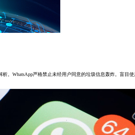
解析。WhatsApp严格禁止未经用户同意的垃圾信息轰炸。盲