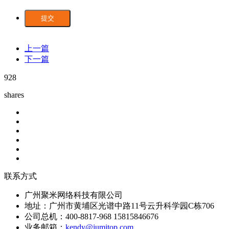
提交
上一篇
下一篇
928
shares
联系方式
广州聚米网络科技有限公司
地址：广州市黄埔区光谱中路11号云升科学园C栋706
公司总机：400-8817-968 15815846676
业务邮箱：
kendy@jumitop.com