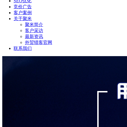
SEO优化
竞价广告
客户案例
关于聚米
聚米简介
客户采访
最新资讯
外贸猎客官网
联系我们