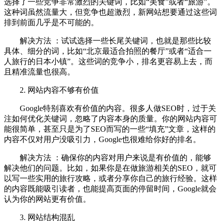
选择了一些竞争非常激烈的关键词，比如“美食”或者“旅游”。
这种词虽然流量大，但竞争也超激烈，新网站想要通过这些词
排到前面几乎是不可能的。
解决方法 ：试试选择一些长尾关键词，也就是那些比较
具体、细分的词，比如“北京最适合拍照的餐厅”或者“适合一
人旅行的日本小镇”。这些词的竞争小，排名更容易上去，而
且精准流量也很高。
2. 网站内容不够有价值
Google特别喜欢有价值的内容。很多人做SEO时，过于关
注如何优化关键词，忽略了内容本身的质量。你的网站内容可
能很简单，甚至只是为了SEO而写的一些“填充”文章，这样的
内容不仅对用户没吸引力，Google也很难给你好的排名。
解决方法 ：确保你的内容对用户来说是有价值的，能够
解决他们的问题。比如，如果你是在做旅游相关的SEO，就可
以写一些实用的旅行攻略，或者分享你自己的旅行经验。这样
的内容既能吸引读者，也能提高页面的停留时间，Google就会
认为你的网站更有价值。
3. 网站结构混乱