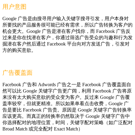
用户意图
Google 广告是由搜寻用户输入关键字搜寻引发，用户本身对
所要找的产品服务很可能已经有需求，所以广告转换为客户的
机会更大。Google 广告是潜在客户找你，而 Facebook 广告反
过来是你在找潜在客户，你通过筛选广告受众的与趣和行为发
掘潜在客户然后通过 Facebook 平台向对方发送广告，引发对
方的购买意欲。
广告覆盖面
Facebook 广告和 Adwords 广告之一是 Facebook 广告覆盖面自
然可以比 Google 关键字广告更广阔，利用 Facebook 广告将原
来没有太大购买意欲的受众变为客户。反过来 Google 广告覆
盖率较窄，但就更精准。所以如果单看点击收费，Google 广
告是要比 Facebook 广告贵。原因是 Google 关键字广告转换率
应该更高。而真正的转换率仍然取决于 Google 关键字广告中
你选择配对的地理位置，时间，关键字配对策略（如广泛配对
Broad Match 或完全配对 Exact Match）