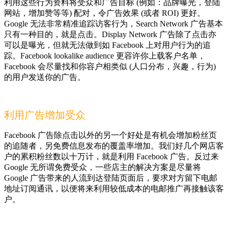
利用这些行为资料将受众和广告目标 (例如：品牌曝光，登陆
网站，增加赞等等) 配对，令广告效果 (或者 ROI) 更好。
Google 无法非常精准追踪访客行为，Search Network 广告基本
只有一种目的，就是点击。Display Network 广告除了点击亦
可以是曝光，但就无法做到如 Facebook 上对用户行为的追
踪。Facebook lookalike audience 更容许你上载客户名单，
Facebook 会尽量找和你容户相类似 (人口分布，兴趣，行为)
的用户发送你的广告。
利用广告增加受众
Facebook 广告除点击以外的另一个好处是有机会增加粉丝页
的追随者，另免费信息发布的覆盖率增加。我们好几个网店客
户的累积粉丝数以十万计，就是利用 Facebook 广告。反过来
Google 无所谓免费受众，一些店主的解决方案是尽量将
Google 广告带来的人流到达登陆页面后，要求对方留下电邮
地址订阅通讯，以便将来利用较低成本的电邮推广再接触该客
户。