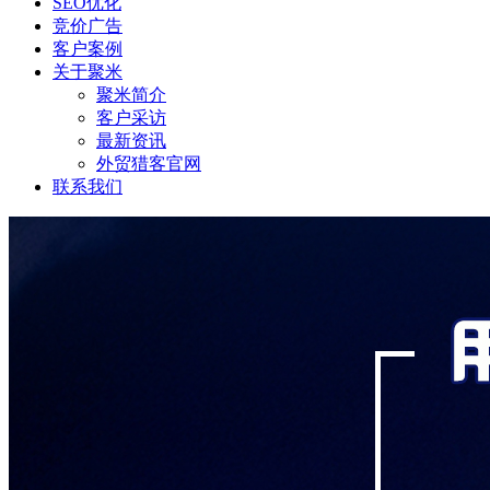
SEO优化
竞价广告
客户案例
关于聚米
聚米简介
客户采访
最新资讯
外贸猎客官网
联系我们