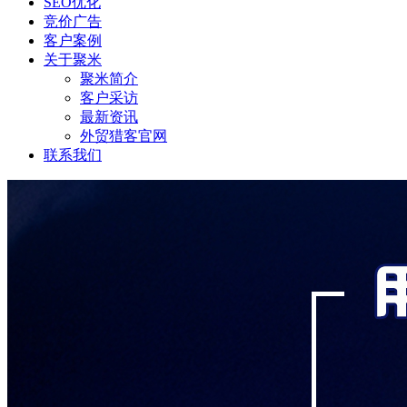
SEO优化
竞价广告
客户案例
关于聚米
聚米简介
客户采访
最新资讯
外贸猎客官网
联系我们