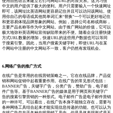
使用自然语言来建立它们与网站URL的对应关系。这为习惯
中文的用户提供了极大的便利。用户只需要输入一个快速网址
即可，该网址比英语网站更容易记住并且可以访问该网站。使
用你自己的母语或其他简单词汇来“替换”一个可以更好地记住
和更容易体现品牌形象的网站。例如，选择公司名称或商标，
主要产品名称等作为中文网站。由于推广网站的价值，它可以
极大地弥补英语网站宣传缺陷带来的不便。随着企业注册快捷
方式URL数量的增加，快速URL的这些用户数据也可以等同
于搜索引擎。因此，当用户搜索关键字时，即使URL与在某
个网站中注册的中文网站不一致，客户仍然有发现机会。
6.网络广告的推广方式
在线广告是常用的在线营销策略之一。它在在线品牌，产品促
销和网站促销中起着重要作用。在线广告的常见形式包括：
BANNER广告，关键字广告，分类广告，赞助广告，电子邮
件广告等。基于BANNER广告的媒体是用于网页和关键字广
告的搜索引擎营销的一种形式。电子邮件广告是电子邮件营销
的一种许可。可以看出，在线广告本身不能独立存在，需要与
各种网络工具结合起来才能实现信息传递的功能。也可以认为
在线广告存在于各种在线营销工具中。但是具体表现形式是不