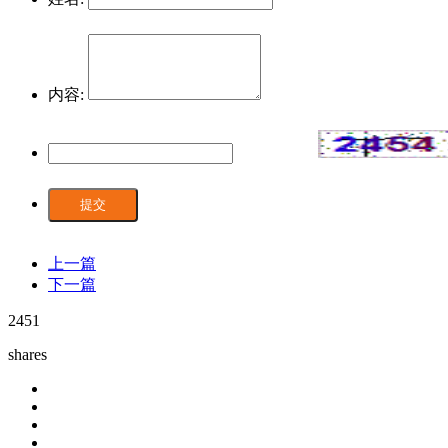
内容:
提交
上一篇
下一篇
2451
shares