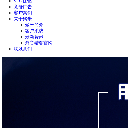
SEO优化
竞价广告
客户案例
关于聚米
聚米简介
客户采访
最新资讯
外贸猎客官网
联系我们