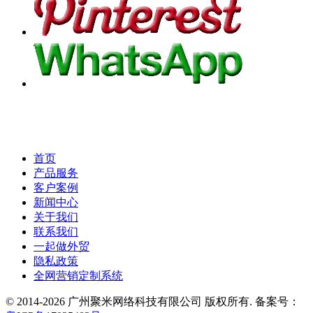
首页
产品服务
客户案例
新闻中心
关于我们
联系我们
一起做外贸
隐私政策
全网营销定制系统
© 2014-2026 广州聚米网络科技有限公司 版权所有. 备案号：