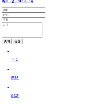
粤ICP备17025483号
关闭
提交
主页
电话
邮箱