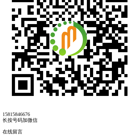
15815846676
长按号码加微信
在线留言