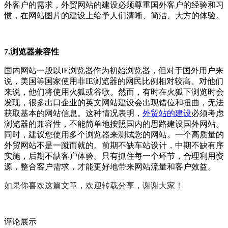
外客户的需求，外贸网站的建设必须尊重国外客户的经验和习
惯，在网站图片的建设上给予人们清晰、简洁、大方的体验。
7.浏览器兼容性
国内网站一般以IE浏览器作为初始浏览器，但对于国外用户来
说，美国等国家使用非IE浏览器的网民比例相对较高。对他们
来说，他们将使用火狐或谷歌。然而，有时在火狐下浏览时会
发现，很多出口企业的英文网站建设会出现错位和扭曲，无法
获取基本的网站信息。这种情况表明，
外贸站的建设
必须考虑
浏览器的兼容性，不能简单地按照国内的思路建设国外网站。
同时，建议您使用多个浏览器来测试您的网站。一个高质量的
外贸网站不是一蹴而就的。前期不缺车站设计，中期不缺有序
实施，后期不缺客户体验。只有抓住每一个环节，合理利用资
源，整合客户需求，才能更好地带来网站流量和客户效益。
如果你喜欢这篇文章，欢迎转载分享，谢谢大家！
评论展示