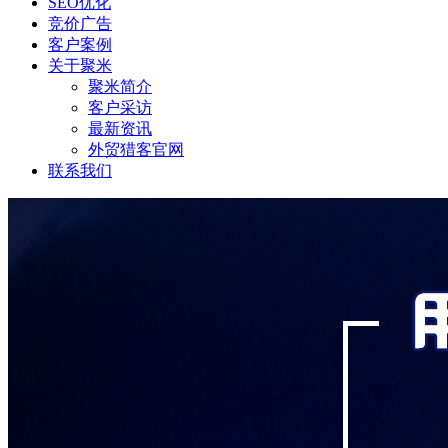
SEO优化
竞价广告
客户案例
关于聚米
聚米简介
客户采访
最新资讯
外贸猎客官网
联系我们