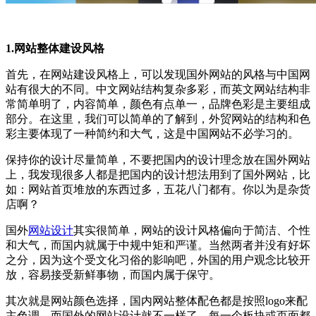
1.网站整体建设风格
首先，在网站建设风格上，可以发现国外网站的风格与中国网
站有很大的不同。中文网站结构复杂多彩，而英文网站结构非
常简单明了，内容简单，颜色有点单一，品牌色彩是主要组成
部分。在这里，我们可以简单的了解到，外贸网站的结构和色
彩主要体现了一种简约和大气，这是中国网站不必学习的。
保持你的设计尽量简单，不要把国内的设计理念放在国外网站
上，我发现很多人都是把国内的设计想法用到了国外网站，比
如：网站首页堆放的东西过多，五花八门都有。你以为是杂货
店啊？
国外
网站设计
其实很简单，网站的设计风格偏向于简洁、个性
和大气，而国内就属于中规中矩和严谨。当然两者并没有好坏
之分，因为这个受文化习俗的影响吧，外国的用户观念比较开
放，容易接受新鲜事物，而国内属于保守。
其次就是网站颜色选择，国内网站整体配色都是按照logo来配
主色调，而国外的网站设计就不一样了，每一个板块或页面都