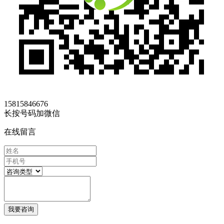
15815846676
长按号码加微信
在线留言
我要咨询