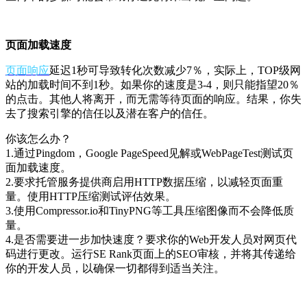
页面加载速度
页面响应
延迟1秒可导致转化次数减少7％，实际上，TOP级网
站的加载时间不到1秒。如果你的速度是3-4，则只能指望20％
的点击。其他人将离开，而无需等待页面的响应。结果，你失
去了搜索引擎的信任以及潜在客户的信任。
你该怎么办？
1.通过Pingdom，Google PageSpeed见解或WebPageTest测试页
面加载速度。
2.要求托管服务提供商启用HTTP数据压缩，以减轻页面重
量。使用HTTP压缩测试评估效果。
3.使用Compressor.io和TinyPNG等工具压缩图像而不会降低质
量。
4.是否需要进一步加快速度？要求你的Web开发人员对网页代
码进行更改。运行SE Rank页面上的SEO审核，并将其传递给
你的开发人员，以确保一切都得到适当关注。