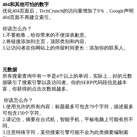
404和其他可怕的数字
优化404页面后，TechCrunch的访问量增加了9％，Google声明
404页面不再建立索引。
你该怎么办？
1.不要粗鲁，给你带来的不便深表歉意。
2.将链接添加到主页，顶部类别和内容。
3.让访问者在你网站上的停留时间更长：添加你的联系人。
元数据
所有搜索查询中有一半是4个以上的单词，实际上，好的元数
据吸引了搜索引擎以及访问者。你的SERP代码段信息越丰
富，你获得的点击次数就越多。
你该怎么办？
1.使用允许的所有内容：标题最多可包含70个字符，描述最多
可包含150个字符。
2.请记住，摘要在台式机，智能手机，平板电脑上可能有所不
同。
3.注意特殊字符，某些搜索引擎可能不会为此类摘要编制索