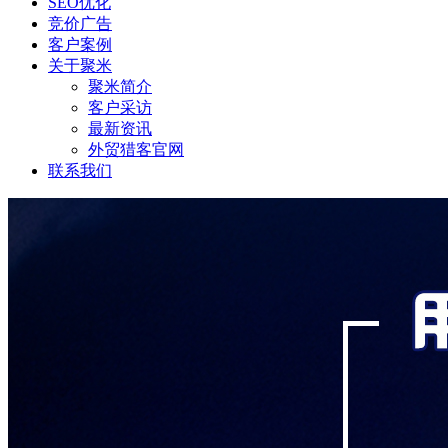
SEO优化
竞价广告
客户案例
关于聚米
聚米简介
客户采访
最新资讯
外贸猎客官网
联系我们