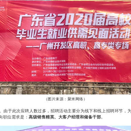
（图片来源：聚米网络）
。
由于此次应聘人数过多，招聘活动主要分为线下和线上招聘环节，
向职位需求是：
高级销售精英、大客户经理和储备干部
。