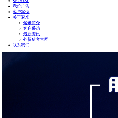
SEO优化
竞价广告
客户案例
关于聚米
聚米简介
客户采访
最新资讯
外贸猎客官网
联系我们