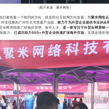
（图片来源：聚米网络）
他们都有着一个相同的方向，就是想往互联网方向发展，而
聚米网络从
位于环境优雅的广州市天河慧通产业园，
致力于为外贸企业提供专业的全
贸全网营销推广经验的管理、操作人才。
是一家专注于外贸全网营销一
发能力，
已成功助力500+外贸企业快速扩张海外市场
，实现业绩倍增