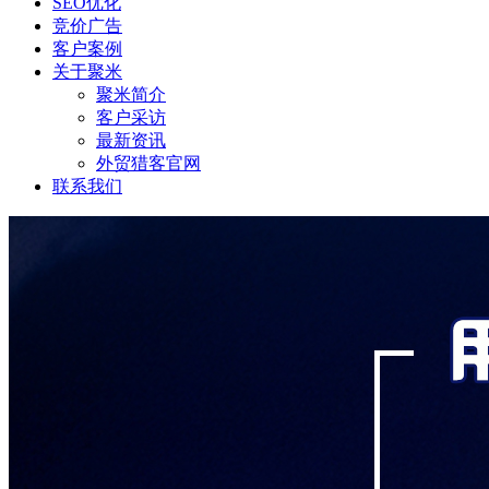
SEO优化
竞价广告
客户案例
关于聚米
聚米简介
客户采访
最新资讯
外贸猎客官网
联系我们