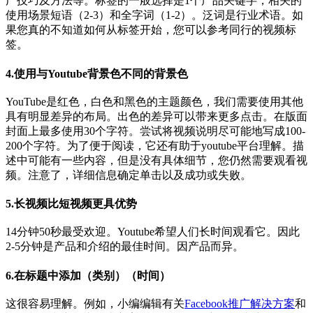
广技巧及方法等。
标签的一般选择是1个产品关键字，相关的
使用场景短语（2-3）和全字词（1-2）。泛词是行业术语。如
果您真的不知道如何从标签开始，您可以参考同行的视频标
签。
4.使用与Youtube背景色不同的背景色
YouTube是红色，白色和黑色的主题颜色，我们需要使用其他
具有明显差异的布局。出色的差异可以带来更多点击。在版面
封面上最多使用30个字符。尝试将视频说明尽可能地写成100-
200个字符。为了便于阅读，它还有助于youtube平台理解。描
述中可能有一些内容，但是没有具体细节，您仍然需要观看视
频。注意了，详细信息确定单击以及成功或失败。
5.长视频比短视频更具优势
14分钟50秒最受欢迎。Youtube希望人们长时间观看它。因此
2-5分钟是产品和介绍的最佳时间。因产品而异。
6.在标题中添加（类别）（时间）
这很容易理解。例如，小编编辑有关
Facebook推广解决方案
和