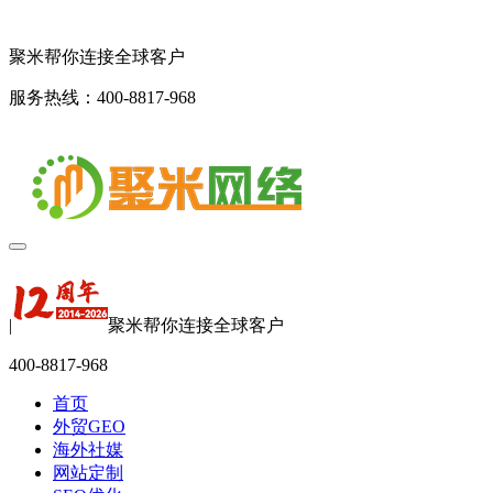
聚米帮你连接全球客户
服务热线：400-8817-968
|
聚米帮你连接全球客户
400-8817-968
首页
外贸GEO
海外社媒
网站定制