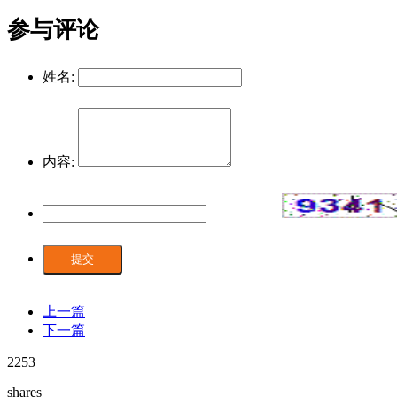
参与评论
姓名:
内容:
提交
上一篇
下一篇
2253
shares